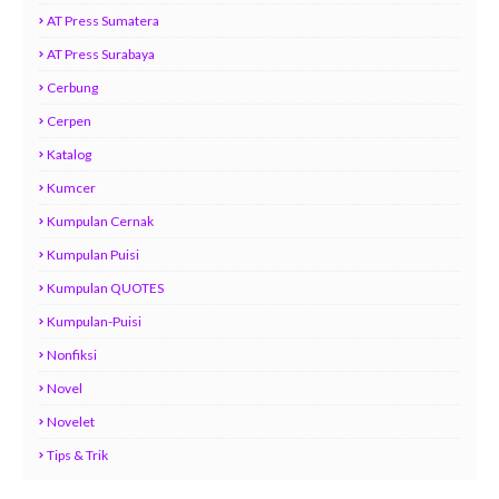
AT Press Sumatera
AT Press Surabaya
Cerbung
Cerpen
Katalog
Kumcer
Kumpulan Cernak
Kumpulan Puisi
Kumpulan QUOTES
Kumpulan-Puisi
Nonfiksi
Novel
Novelet
Tips & Trik