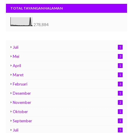
TOTAL TAYANGAN HALAMAN
278,884
Juli
1
Mei
3
April
1
Maret
1
Februari
3
Desember
1
November
2
Oktober
1
September
1
Juli
5