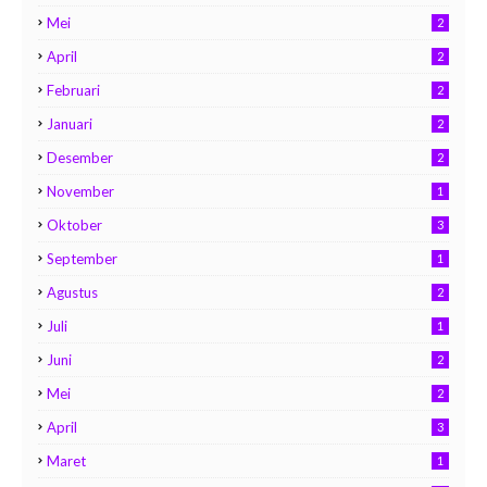
Mei
2
April
2
Februari
2
Januari
2
Desember
2
November
1
Oktober
3
September
1
Agustus
2
Juli
1
Juni
2
Mei
2
April
3
Maret
1