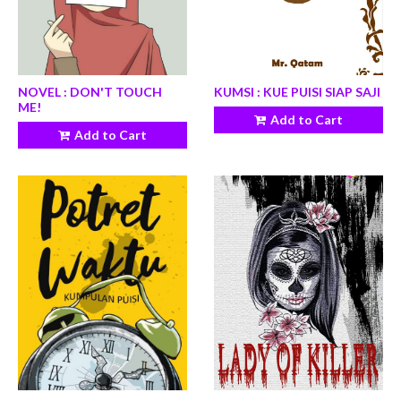
NOVEL : DON'T TOUCH
KUMSI : KUE PUISI SIAP SAJI
ME!
Add to Cart
Add to Cart