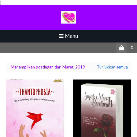
}
Menu
0
Menampilkan postingan dari Maret, 2019
Tunjukkan semua