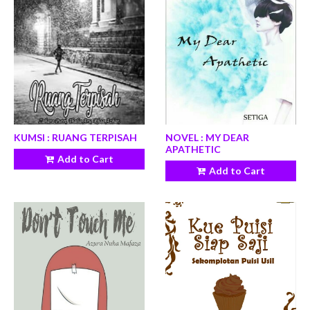
KUMSI : RUANG TERPISAH
NOVEL : MY DEAR
APATHETIC
Add to Cart
Add to Cart