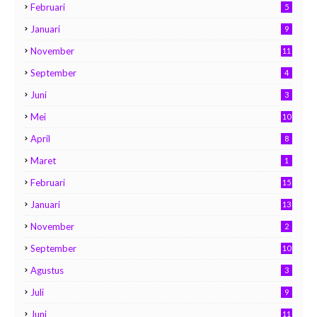
Februari
5
Januari
9
November
11
September
4
Juni
3
Mei
10
April
8
Maret
1
Februari
15
Januari
13
November
2
September
10
Agustus
3
Juli
9
Juni
11