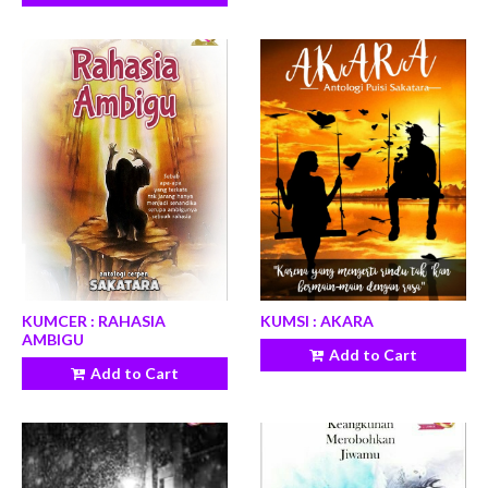
KUMCER : RAHASIA
KUMSI : AKARA
AMBIGU
Add to Cart
Add to Cart