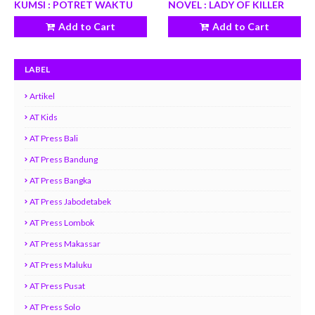
KUMSI : POTRET WAKTU
NOVEL : LADY OF KILLER
Add to Cart
Add to Cart
LABEL
Artikel
AT Kids
AT Press Bali
AT Press Bandung
AT Press Bangka
AT Press Jabodetabek
AT Press Lombok
AT Press Makassar
AT Press Maluku
AT Press Pusat
AT Press Solo