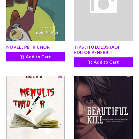
NOVEL : PETRICHOR
TIPS JITU LOLOS JADI
EDITOR PENERBIT
Add to Cart
Add to Cart