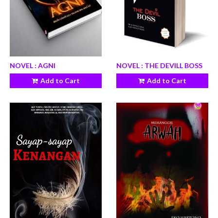
NOVEL : AGNI
NOVEL : THE DEVILL BOSS
Add to Cart
Add to Cart