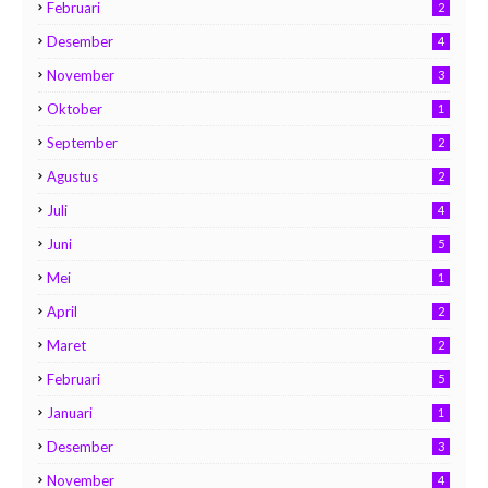
Februari
2
Desember
4
November
3
Oktober
1
September
2
Agustus
2
Juli
4
Juni
5
Mei
1
April
2
Maret
2
Februari
5
Januari
1
Desember
3
November
4