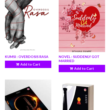
KUMSI : OVERDOSIS RASA
NOVEL : SUDDENLY GOT
MARRIED
Add to Cart
Add to Cart