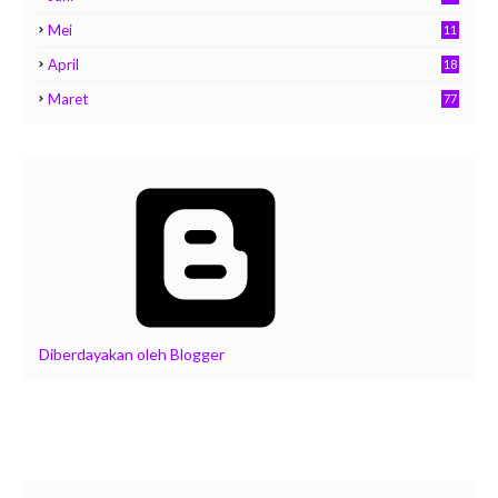
Mei
11
April
18
Maret
77
Diberdayakan oleh Blogger