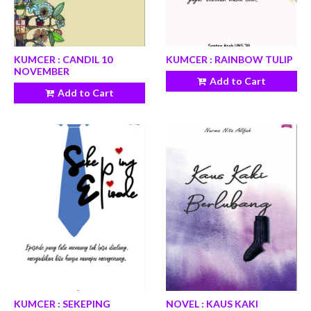
KUMCER : CANDIL 10
KUMCER : RAINBOW TULIP
NOVEMBER
Add to Cart
Add to Cart
KUMCER : SEKEPING
NOVEL : KAUS KAKI