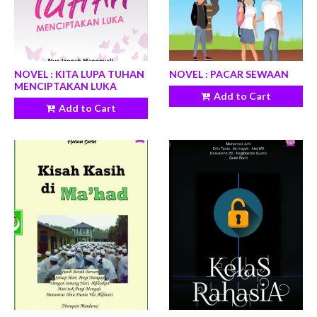
NOVEL : KITA LUPA TUHAN
NOVEL : PACAR SEWAAN
MENCIPTAKAN LUKA
Add to Cart
Add to Cart