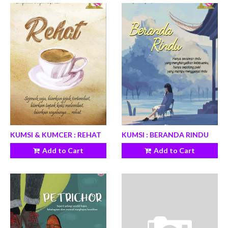
KUMSI & KUMCER : REHAT
KUMSI : BERANDA RINDU
Add to Cart
Add to Cart