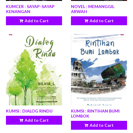
KUMCER : SAYAP-SAYAP
NOVEL : MEMANGGIL
KENANGAN
ARWAH
Add to Cart
Add to Cart
KUMSI : DIALOG RINDU
KUMSI : RINTIHAN BUMI
LOMBOK
Add to Cart
Add to Cart