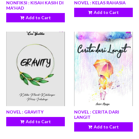
NONFIKSI : KISAH KASIH DI
NOVEL : KELAS RAHASIA
MA'HAD
Add to Cart
Add to Cart
NOVEL : GRAVITY
NOVEL : CERITA DARI
LANGIT
Add to Cart
Add to Cart