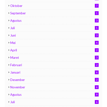
Oktober
7
September
1
Agustus
3
Juli
1
Juni
3
Mei
4
April
2
Maret
3
Februari
2
Januari
6
Desember
2
November
6
Agustus
9
Juli
6