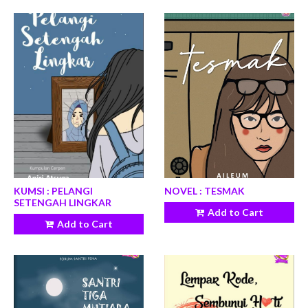
KUMSI : PELANGI
NOVEL : TESMAK
SETENGAH LINGKAR
Add to Cart
Add to Cart