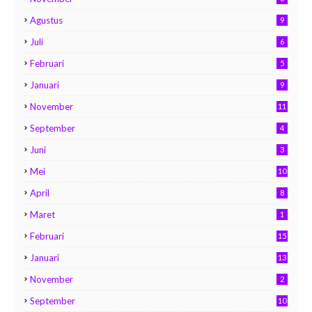
Agustus
9
Juli
6
Februari
5
Januari
9
November
11
September
4
Juni
3
Mei
10
April
8
Maret
1
Februari
15
Januari
13
November
2
September
10