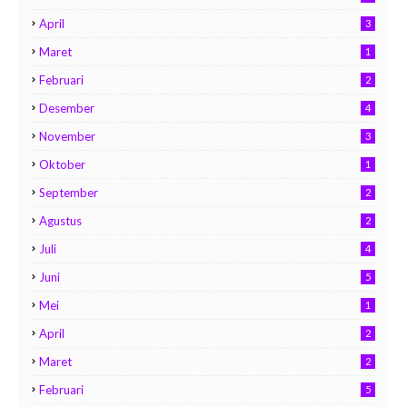
April
3
Maret
1
Februari
2
Desember
4
November
3
Oktober
1
September
2
Agustus
2
Juli
4
Juni
5
Mei
1
April
2
Maret
2
Februari
5