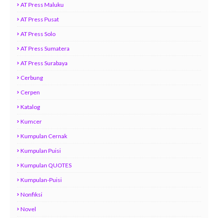
AT Press Maluku
AT Press Pusat
AT Press Solo
AT Press Sumatera
AT Press Surabaya
Cerbung
Cerpen
Katalog
Kumcer
Kumpulan Cernak
Kumpulan Puisi
Kumpulan QUOTES
Kumpulan-Puisi
Nonfiksi
Novel