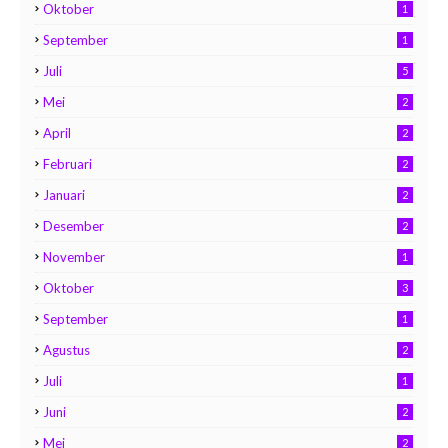
Oktober
1
September
1
Juli
5
Mei
2
April
2
Februari
2
Januari
2
Desember
2
November
1
Oktober
3
September
1
Agustus
2
Juli
1
Juni
2
Mei
2