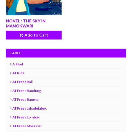
NOVEL : THE SKY IN
MANOKWARI
Add to Cart
LABEL
Artikel
AT Kids
AT Press Bali
AT Press Bandung
AT Press Bangka
AT Press Jabodetabek
AT Press Lombok
AT Press Makassar