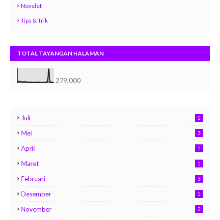
Novelet
Tips & Trik
TOTAL TAYANGAN HALAMAN
279,000
Juli
1
Mei
3
April
1
Maret
1
Februari
3
Desember
1
November
2