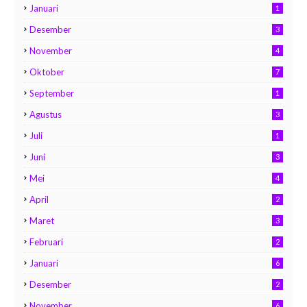
Januari
1
Desember
3
November
4
Oktober
7
September
1
Agustus
3
Juli
1
Juni
3
Mei
4
April
2
Maret
3
Februari
2
Januari
6
Desember
2
November
6