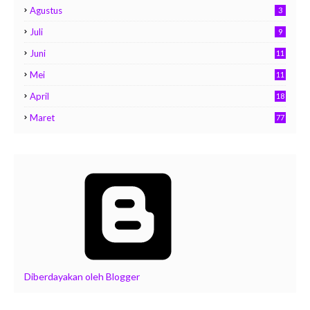
Agustus
3
Juli
9
Juni
11
Mei
11
April
18
Maret
77
Diberdayakan oleh Blogger