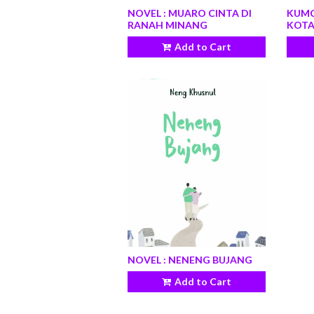
NOVEL : MUARO CINTA DI
KUMC
RANAH MINANG
KOT
Add to Cart
by
NOVEL : NENENG BUJANG
Add to Cart