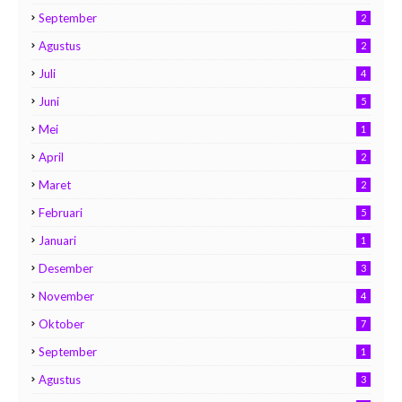
September
2
Agustus
2
Juli
4
Juni
5
Mei
1
April
2
Maret
2
Februari
5
Januari
1
Desember
3
November
4
Oktober
7
September
1
Agustus
3