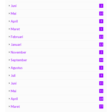
Juni
3
Mei
10
April
8
Maret
1
Februari
15
Januari
13
November
2
September
10
Agustus
3
Juli
9
Juni
11
Mei
11
April
18
Maret
77