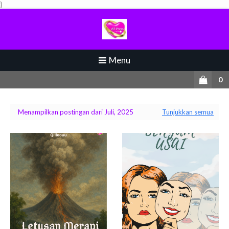
}
Menu
0
Menampilkan postingan dari Juli, 2025
Tunjukkan semua