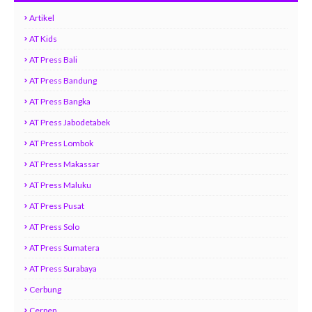
Artikel
AT Kids
AT Press Bali
AT Press Bandung
AT Press Bangka
AT Press Jabodetabek
AT Press Lombok
AT Press Makassar
AT Press Maluku
AT Press Pusat
AT Press Solo
AT Press Sumatera
AT Press Surabaya
Cerbung
Cerpen