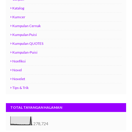
Katalog
Kumcer
Kumpulan Cernak
Kumpulan Puisi
Kumpulan QUOTES
Kumpulan-Puisi
Nonfiksi
Novel
Novelet
Tips & Trik
TOTAL TAYANGAN HALAMAN
278,724