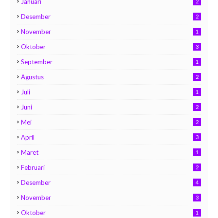
Januari
2
Desember
2
November
1
Oktober
3
September
1
Agustus
2
Juli
1
Juni
2
Mei
2
April
3
Maret
1
Februari
2
Desember
4
November
3
Oktober
1