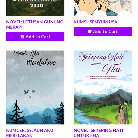
NOVEL: LETUSAN GUNUNG
KUMSI: SENYUM USAI
MERAPI
Add to Cart
Add to Cart
KUMCER: SEJAUH AKU
NOVEL: SEKEPING HATI
MERELAKAN
UNTUK FHA