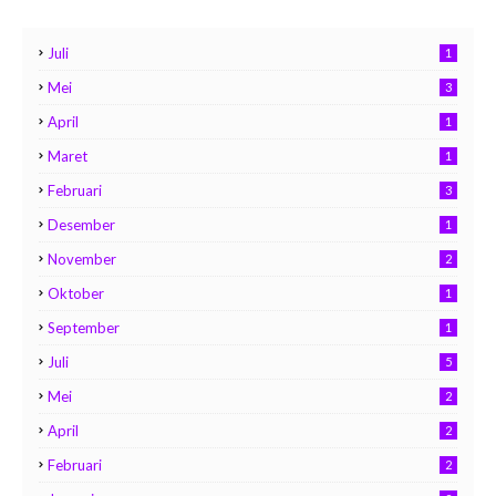
Juli
1
Mei
3
April
1
Maret
1
Februari
3
Desember
1
November
2
Oktober
1
September
1
Juli
5
Mei
2
April
2
Februari
2