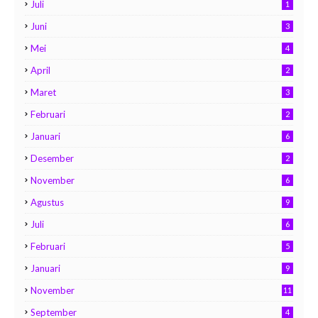
Juli
1
Juni
3
Mei
4
April
2
Maret
3
Februari
2
Januari
6
Desember
2
November
6
Agustus
9
Juli
6
Februari
5
Januari
9
November
11
September
4