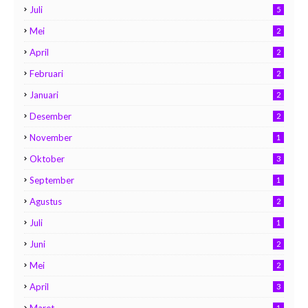
Juli
5
Mei
2
April
2
Februari
2
Januari
2
Desember
2
November
1
Oktober
3
September
1
Agustus
2
Juli
1
Juni
2
Mei
2
April
3
1