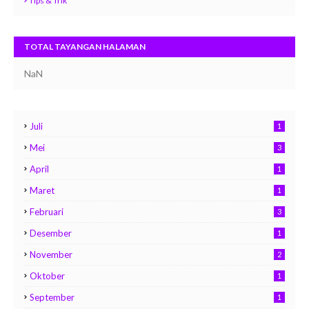
Tips & Trik
TOTAL TAYANGAN HALAMAN
NaN
Juli
1
Mei
3
April
1
Maret
1
Februari
3
Desember
1
November
2
Oktober
1
September
1