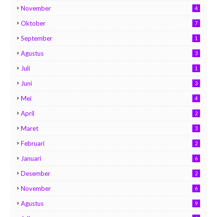
November
4
Oktober
7
September
1
Agustus
3
Juli
1
Juni
3
Mei
4
April
2
Maret
3
Februari
2
Januari
6
Desember
2
November
6
Agustus
9