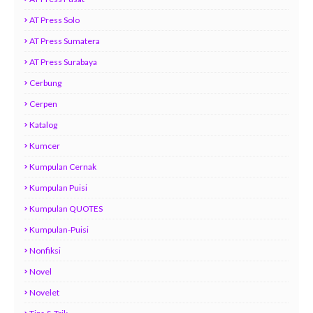
AT Press Solo
AT Press Sumatera
AT Press Surabaya
Cerbung
Cerpen
Katalog
Kumcer
Kumpulan Cernak
Kumpulan Puisi
Kumpulan QUOTES
Kumpulan-Puisi
Nonfiksi
Novel
Novelet