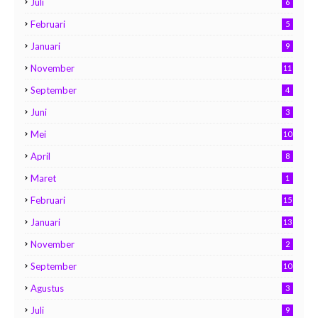
Juli
6
Februari
5
Januari
9
November
11
September
4
Juni
3
Mei
10
April
8
Maret
1
Februari
15
Januari
13
November
2
September
10
Agustus
3
Juli
9