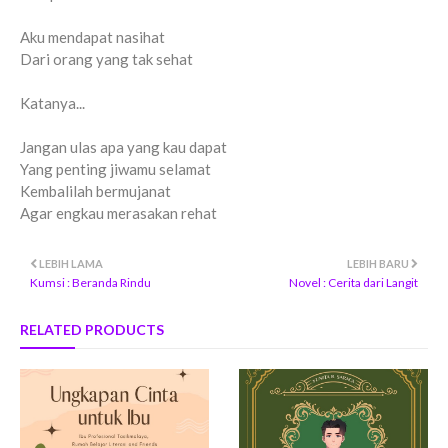
Aku mendapat nasihat
Dari orang yang tak sehat
Katanya...
Jangan ulas apa yang kau dapat
Yang penting jiwamu selamat
Kembalilah bermujanat
Agar engkau merasakan rehat
LEBIH LAMA
LEBIH BARU
Kumsi : Beranda Rindu
Novel : Cerita dari Langit
RELATED PRODUCTS