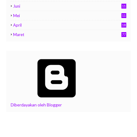
Juni
11
Mei
11
April
18
Maret
77
Diberdayakan oleh Blogger