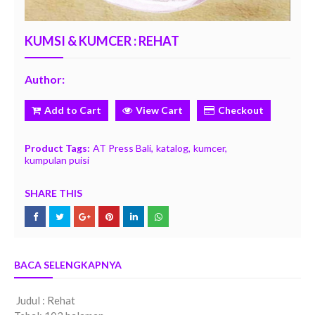
KUMSI & KUMCER : REHAT
Author:
Add to Cart
View Cart
Checkout
Product Tags:
AT Press Bali
katalog
kumcer
kumpulan puisi
SHARE THIS
BACA SELENGKAPNYA
Judul : Rehat