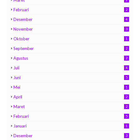
Maret
Februari
2
Desember
4
November
3
Oktober
1
September
2
Agustus
2
Juli
4
Juni
5
Mei
1
April
2
Maret
2
Februari
5
Januari
1
Desember
3