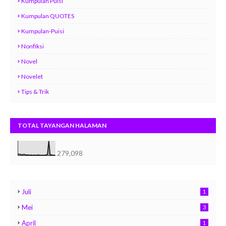
Kumpulan Puisi
Kumpulan QUOTES
Kumpulan-Puisi
Nonfiksi
Novel
Novelet
Tips & Trik
TOTAL TAYANGAN HALAMAN
279,098
Juli
1
Mei
3
April
1