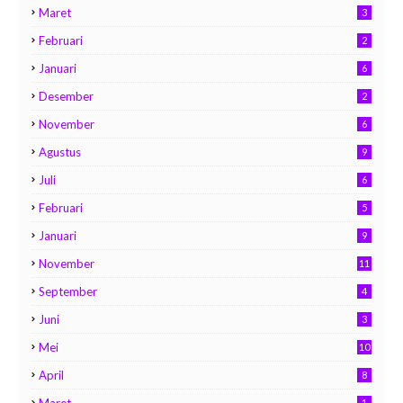
Maret
3
Februari
2
Januari
6
Desember
2
November
6
Agustus
9
Juli
6
Februari
5
Januari
9
November
11
September
4
Juni
3
Mei
10
April
8
1