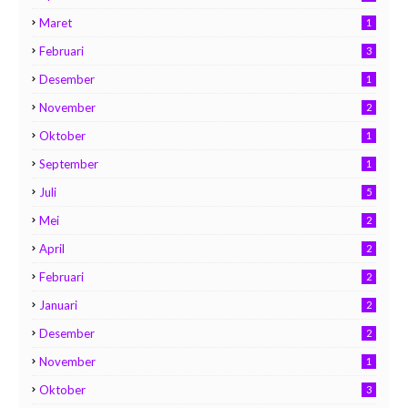
Maret
1
Februari
3
Desember
1
November
2
Oktober
1
September
1
Juli
5
Mei
2
April
2
Februari
2
Januari
2
Desember
2
November
1
Oktober
3