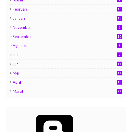
Maret
Februari
15
Januari
13
November
2
September
10
Agustus
3
Juli
9
Juni
11
Mei
11
April
18
Maret
77