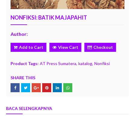
NONFIKSI: BATIK MAJAPAHIT
Author:
Add to Cart
View Cart
Checkout
Product Tags:
AT Press Sumatera
katalog
Nonfiksi
SHARE THIS
BACA SELENGKAPNYA