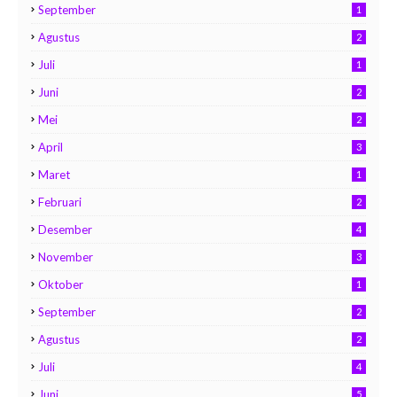
September
1
Agustus
2
Juli
1
Juni
2
Mei
2
April
3
Maret
1
Februari
2
Desember
4
November
3
Oktober
1
September
2
Agustus
2
Juli
4
Juni
5