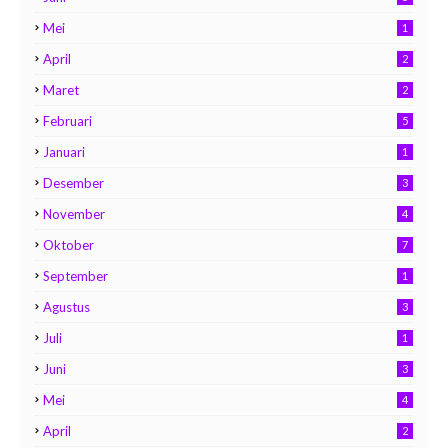
Mei
1
April
2
Maret
2
Februari
5
Januari
1
Desember
3
November
4
Oktober
7
September
1
Agustus
3
Juli
1
Juni
3
Mei
4
April
2