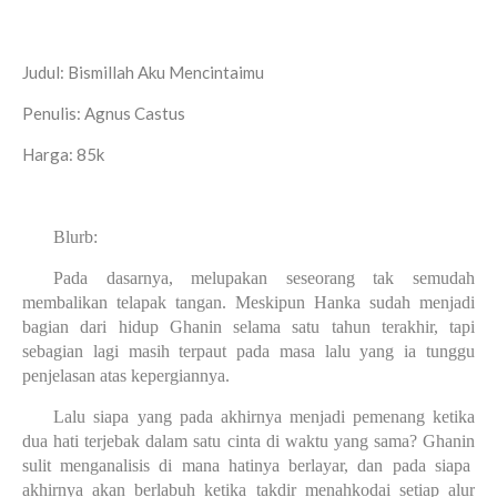
Judul: Bismillah Aku Mencintaimu
Penulis: Agnus Castus
Harga: 85k
Blurb:
Pada dasarnya, melupakan seseorang tak semudah
membalikan telapak tangan. Meskipun Hanka sudah menjadi
bagian dari hidup Ghanin selama satu tahun terakhir, tapi
sebagian lagi masih terpaut pada masa lalu yang ia tunggu
penjelasan atas kepergiannya.
Lalu siapa yang pada akhirnya menjadi pemenang ketika
dua hati te
rjebak
dalam satu cinta di waktu yang sama? G
hanin
sulit menganalisis di mana hatinya berlayar, dan pada siapa
akhirnya akan berlabuh ketika takdir menahkodai setiap alur