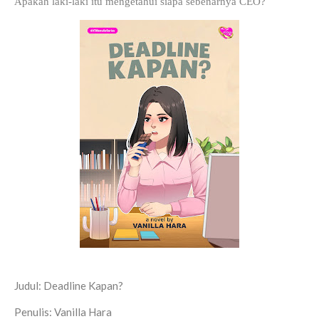
Apakah laki-laki itu mengetahui siapa sebenarnya CEO?
Judul: Deadline Kapan?
Penulis: Vanilla Hara