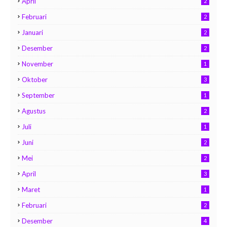
April
2
Februari
2
Januari
2
Desember
2
November
1
Oktober
3
September
1
Agustus
2
Juli
1
Juni
2
Mei
2
April
3
Maret
1
Februari
2
Desember
4