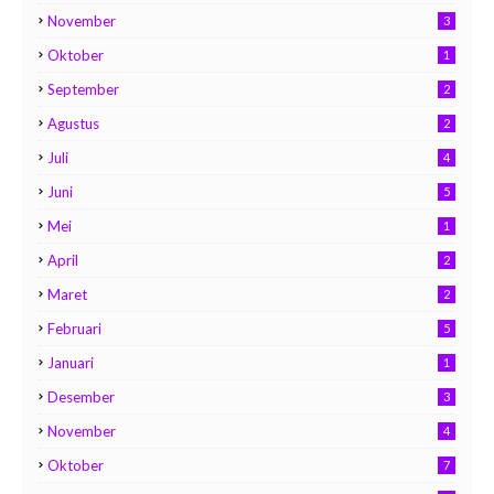
November
3
Oktober
1
September
2
Agustus
2
Juli
4
Juni
5
Mei
1
April
2
Maret
2
Februari
5
Januari
1
Desember
3
November
4
Oktober
7