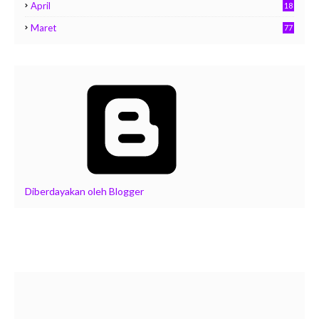
April
18
Maret
77
Diberdayakan oleh Blogger