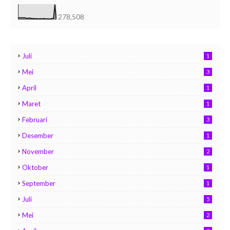
278,508
Juli
1
Mei
3
April
1
Maret
1
Februari
3
Desember
1
November
2
Oktober
1
September
1
Juli
5
Mei
2