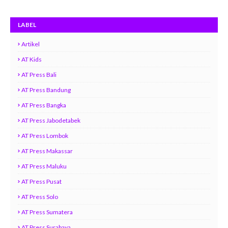
LABEL
Artikel
AT Kids
AT Press Bali
AT Press Bandung
AT Press Bangka
AT Press Jabodetabek
AT Press Lombok
AT Press Makassar
AT Press Maluku
AT Press Pusat
AT Press Solo
AT Press Sumatera
AT Press Surabaya