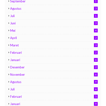
September
1
Agustus
3
Juli
1
Juni
3
Mei
4
April
2
Maret
3
Februari
2
Januari
6
Desember
2
November
6
Agustus
9
Juli
6
Februari
5
Januari
9