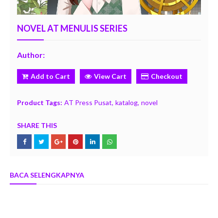
NOVEL AT MENULIS SERIES
Author:
Add to Cart
View Cart
Checkout
Product Tags:
AT Press Pusat
katalog
novel
SHARE THIS
BACA SELENGKAPNYA