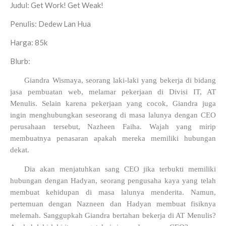
Judul: Get Work! Get Weak!
Penulis: Dedew Lan Hua
Harga: 85k
Blurb:
Giandra Wismaya, seorang laki-laki yang bekerja di bidang
jasa pembuatan web, melamar pekerjaan di Divisi IT, AT
Menulis. Selain karena pekerjaan yang cocok, Giandra juga
ingin menghubungkan seseorang di masa lalunya dengan CEO
perusahaan tersebut, Nazheen Faiha. Wajah yang mirip
membuatnya penasaran apakah mereka memiliki hubungan
dekat.
Dia akan menjatuhkan sang CEO jika terbukti memiliki
hubungan dengan Hadyan, seorang pengusaha kaya yang telah
membuat kehidupan di masa lalunya menderita. Namun,
pertemuan dengan Nazneen dan Hadyan membuat fisiknya
melemah. Sanggupkah Giandra bertahan bekerja di AT Menulis?