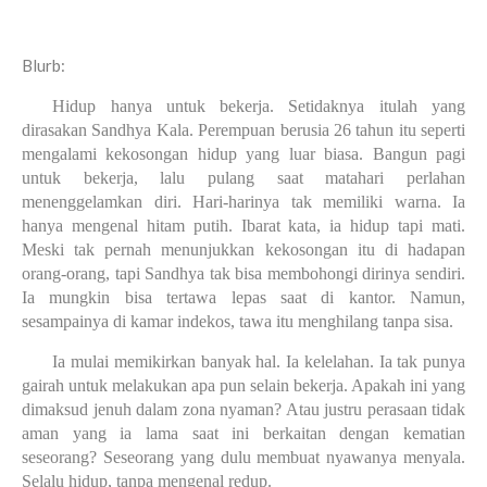
Blurb:
Hidup hanya untuk bekerja. Setidaknya itulah yang
dirasakan Sandhya Kala. Perempuan berusia 26 tahun itu seperti
mengalami kekosongan hidup yang luar biasa. Bangun pagi
untuk bekerja, lalu pulang saat matahari perlahan
menenggelamkan diri. Hari-harinya tak memiliki warna. Ia
hanya mengenal hitam putih. Ibarat kata, ia hidup tapi mati.
Meski tak pernah menunjukkan kekosongan itu di hadapan
orang-orang, tapi Sandhya tak bisa membohongi dirinya sendiri.
Ia mungkin bisa tertawa lepas saat di kantor. Namun,
sesampainya di kamar indekos, tawa itu menghilang tanpa sisa.
Ia mulai memikirkan banyak hal.
I
a kelelahan. Ia tak punya
gairah untuk melakukan apa
pun selain bekerja. Apakah ini yang
dimaksud jenuh dalam zona nyaman? Atau justru perasaan tidak
aman yang ia lama saat ini berkaitan dengan kematian
seseorang? Seseorang yang dulu membuat nyawanya menyala.
Selalu hidup, tanpa mengenal redup.