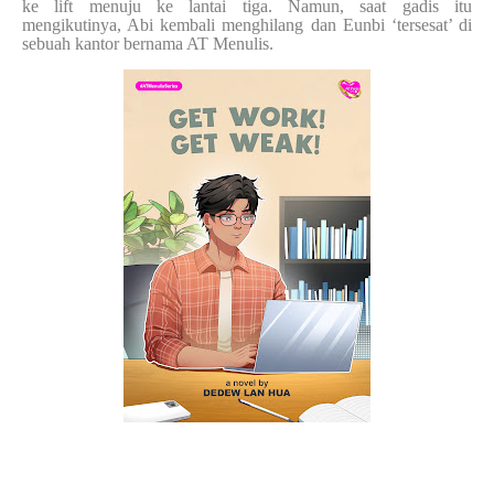
ke lift menuju ke lantai tiga. Namun, saat gadis itu
mengikutinya, Abi kembali menghilang dan Eunbi ‘tersesat’ di
sebuah kantor bernama AT Menulis.