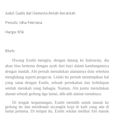
Judul: Gadis dari Semesta Antah-berantah
Penulis: Idha Febriana
Harga: 85k
Blurb:
Hwang Eunbi mengira, dengan datang ke Indonesia, dia
akan bisa bertemu dengan ayah dari bayi dalam kandungannya
dengan mudah. Abi pernah menuliskan alamatnya dulu sebelum
menghilang seperti pengecut. Lelaki itu pernah memimpikan hal
yang sama dengan Eunbi, sebuah pernikahan dan kehidupan
setelah menikah yang bahagia. Namun, Abi justru menuliskan
alamat sebuah gedung tiga lantai, alih-alih alamat rumahnya.
Di tengah kegamangan, Eunbi memilih untuk masuk ke
gedung itu dan menikmati secangkir kopi di kafe yang ada di
lantai pertama. Di tempat itu, Eunbi sekilas melihat Abi masuk