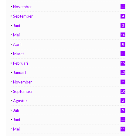
November
11
September
4
Juni
3
Mei
10
April
8
Maret
1
Februari
15
Januari
13
November
2
September
10
Agustus
3
Juli
9
Juni
11
Mei
11