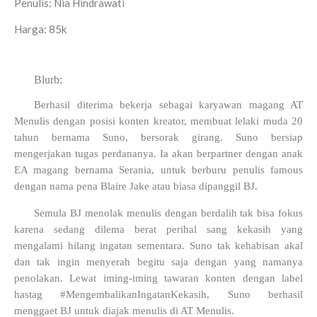
Penulis: Nia Hindrawati
Harga: 85k
Blurb:
Berhasil diterima bekerja sebagai karyawan magang AT
Menulis dengan posisi konten kreator, membuat lelaki muda 20
tahun bernama Suno, bersorak girang. Suno bersiap
mengerjakan tugas perdananya. Ia akan berpartner dengan anak
EA magang bernama Serania, untuk berburu penulis famous
dengan nama pena Blaire Jake atau biasa dipanggil BJ.
Semula BJ menolak menulis dengan berdalih tak bisa fokus
karena sedang dilema berat perihal sang kekasih yang
mengalami hilang ingatan sementara. Suno tak kehabisan akal
dan tak ingin menyerah begitu saja dengan yang namanya
penolakan. Lewat iming-iming tawaran konten dengan label
hastag #MengembalikanIngatanKekasih, Suno berhasil
menggaet BJ untuk diajak menulis di AT Menulis.