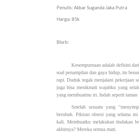
Penulis: Akbar Suganda Jaka Putra
Harga: 85k
Blurb:
Kesempurnaan adalah defisini dari
soal penampilan dan gaya hidup, itu bena
rapi. Duduk tegak menjalani pekerjaan s
juga bisa menikmati wajahku yang sela
yang membuatmu iri. Indah seperti taman
Setelah sesuatu yang “menyimp
berubah. Pikiran obsesi yang selama ini
kali. Membuatku melakukan tindakan b
akhirnya? Mereka semua mati.