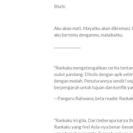
Blurb:
Aku akan mati. Mayatku akan dikremasi. 
aku bertemu denganmu, malaikatku.
_______________
"Rankaku mengetengahkan cerita tentan
sudut pandang. Ditulis dengan apik sehi
dengan mudah. Penuturannya sendiri sepe
berpengaruh untuk tujuan dan konflik yan
—Pangeru Rahwana, beta reader Ranka
"Rankaku ini gila. Dari beberapa karya t
Rankaku yang feel Asia-nya benar-benar 