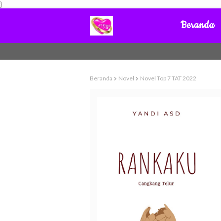
}
Beranda
Beranda
Novel
Novel Top 7 TAT 2022