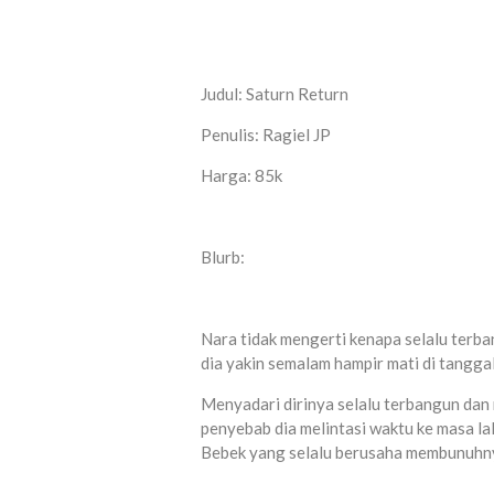
Judul: Saturn Return
Penulis: Ragiel JP
Harga: 85k
Blurb:
Nara tidak mengerti kenapa selalu terb
dia yakin semalam hampir mati di tangg
Menyadari dirinya selalu terbangun dan
penyebab dia melintasi waktu ke masa lal
Bebek yang selalu berusaha membunuhn