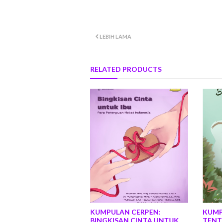
LEBIH LAMA
RELATED PRODUCTS
KUMPULAN CERPEN:
KUMP
BINGKISAN CINTA UNTUK
TENT