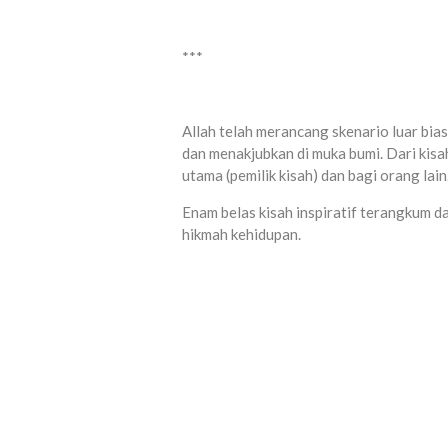
***
Allah telah merancang skenario luar bia
dan menakjubkan di muka bumi. Dari kisah
utama (pemilik kisah) dan bagi orang lain
Enam belas kisah inspiratif terangkum 
hikmah kehidupan.