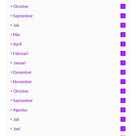
Oktober
1
September
1
Juli
5
Mei
2
April
2
Februari
2
Januari
2
Desember
2
November
1
Oktober
3
September
1
Agustus
2
Juli
1
Juni
2