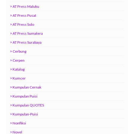
AT Press Maluku
AT Press Pusat
AT Press Solo
AT Press Sumatera
AT Press Surabaya
Cerbung
Cerpen
Katalog
Kumcer
Kumpulan Cernak
Kumpulan Puisi
Kumpulan QUOTES
Kumpulan-Puisi
Nonfiksi
Novel