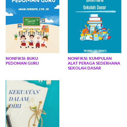
NONFIKSI: BUKU
NONFIKSI: KUMPULAN
PEDOMAN GURU
ALAT PERAGA SEDERHANA
SEKOLAH DASAR