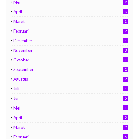
Mei
2
April
3
Maret
1
Februari
2
Desember
4
November
3
Oktober
1
September
2
Agustus
2
Juli
4
Juni
5
Mei
1
April
2
Maret
2
Februari
5