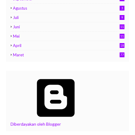
Agustus
3
Juli
9
Juni
11
Mei
11
April
18
Maret
77
Diberdayakan oleh Blogger