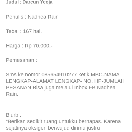
Judul : Dareun Yeoja
Penulis : Nadhea Rain
Tebal : 167 hal.
Harga : Rp 70.000,-
Pemesanan :
Sms ke nomor 085654910277 ketik MBC-NAMA
LENGKAP-ALAMAT LENGKAP- NO. HP-JUMLAH
PESANAN Bisa juga melalui Inbox FB Nadhea
Rain.
Blurb :
“Berikan sedikit ruang untukku bernapas. Karena
sejatinya oksigen berwujud dirimu justru