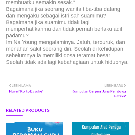
membuatku semakin sesak.”
Bagaimana jika seorang wanita tiba-tiba datang
dan mengaku sebagai istri sah suamimu?
Bagaimana jika suamimu tidak lagi
memperhatikanmu dan tidak pernah berlaku adil
padamu?
Im Na Young mengalaminya. Jatuh, terpuruk, dan
menahan sakit seorang diri. Seolah di kehidupan
sebelumnya ia memiliki dosa teramat besar.
Seolah tidak ada lagi kebahagiaan untuk hidupnya.
LEBIH LAMA
LEBIH BARU
Novel 'Koi to Basuke'
Kumpulan Cerpen 'Janji Pembawa
Petaka'
RELATED PRODUCTS