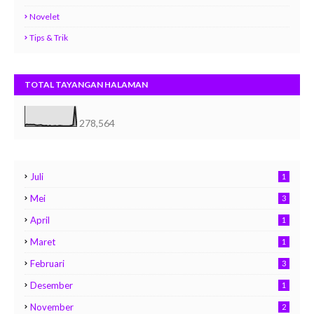
Novelet
Tips & Trik
TOTAL TAYANGAN HALAMAN
278,564
Juli
1
Mei
3
April
1
Maret
1
Februari
3
Desember
1
November
2