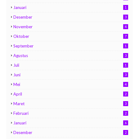
Januari
1
Desember
3
November
4
Oktober
7
September
1
Agustus
3
Juli
1
Juni
3
Mei
4
April
2
Maret
3
Februari
2
Januari
6
Desember
2