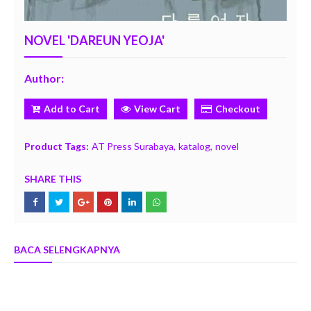
NOVEL 'DAREUN YEOJA'
Author:
Add to Cart
View Cart
Checkout
Product Tags:
AT Press Surabaya
katalog
novel
SHARE THIS
BACA SELENGKAPNYA